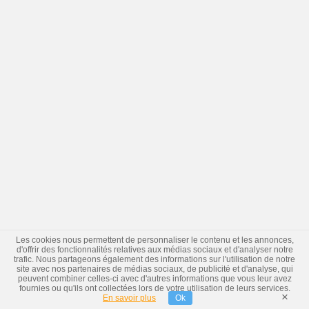
Les cookies nous permettent de personnaliser le contenu et les annonces,
d'offrir des fonctionnalités relatives aux médias sociaux et d'analyser notre
trafic. Nous partageons également des informations sur l'utilisation de notre
site avec nos partenaires de médias sociaux, de publicité et d'analyse, qui
peuvent combiner celles-ci avec d'autres informations que vous leur avez
fournies ou qu'ils ont collectées lors de votre utilisation de leurs services.
×
En savoir plus
Ok