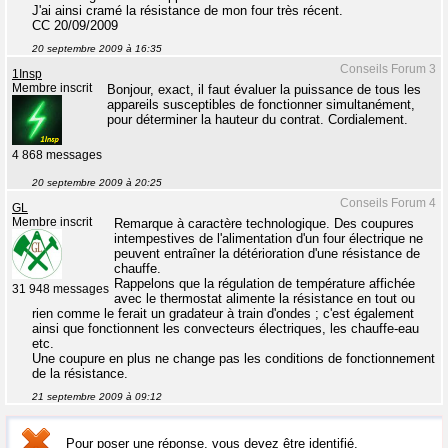
J'ai ainsi cramé la résistance de mon four très récent.
CC 20/09/2009
20 septembre 2009 à 16:35
Conseils Forum 3
1Insp
Membre inscrit
Bonjour, exact, il faut évaluer la puissance de tous les
appareils susceptibles de fonctionner simultanément,
pour déterminer la hauteur du contrat. Cordialement.
4 868 messages
20 septembre 2009 à 20:25
Conseils Forum 4
GL
Membre inscrit
Remarque à caractère technologique. Des coupures
intempestives de l'alimentation d'un four électrique ne
peuvent entraîner la détérioration d'une résistance de
chauffe.
Rappelons que la régulation de température affichée
31 948 messages
avec le thermostat alimente la résistance en tout ou
rien comme le ferait un gradateur à train d'ondes ; c'est également
ainsi que fonctionnent les convecteurs électriques, les chauffe-eau
etc.
Une coupure en plus ne change pas les conditions de fonctionnement
de la résistance.
21 septembre 2009 à 09:12
Pour poser une réponse, vous devez être identifié.