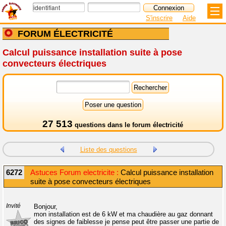
S'inscrire
Aide
FORUM ÉLECTRICITÉ
Calcul puissance installation suite à pose
convecteurs électriques
27 513
questions dans le
forum électricité
Liste des questions
6272
Astuces Forum electricite :
Calcul puissance installation
suite à pose convecteurs électriques
Invité
Bonjour,
mon installation est de 6 kW et ma chaudière au gaz donnant
des signes de faiblesse je pense peut être passer une partie de