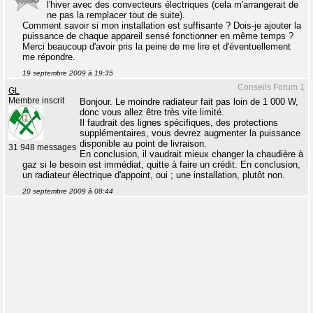
l'hiver avec des convecteurs électriques (cela m'arrangerait de
ne pas la remplacer tout de suite).
Comment savoir si mon installation est suffisante ? Dois-je ajouter la
puissance de chaque appareil sensé fonctionner en même temps ?
Merci beaucoup d'avoir pris la peine de me lire et d'éventuellement
me répondre.
19 septembre 2009 à 19:35
Conseils Forum 1
GL
Membre inscrit
Bonjour. Le moindre radiateur fait pas loin de 1 000 W,
donc vous allez être très vite limité.
Il faudrait des lignes spécifiques, des protections
supplémentaires, vous devrez augmenter la puissance
disponible au point de livraison.
31 948 messages
En conclusion, il vaudrait mieux changer la chaudière à
gaz si le besoin est immédiat, quitte à faire un crédit. En conclusion,
un radiateur électrique d'appoint, oui ; une installation, plutôt non.
20 septembre 2009 à 08:44