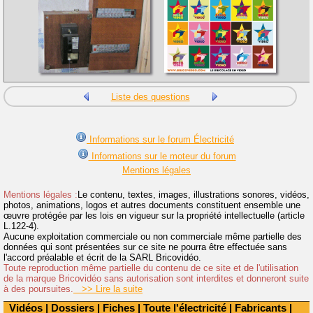
Liste des questions
Informations sur le forum Électricité
Informations sur le moteur du forum
Mentions légales
Mentions légales :
Le contenu, textes, images, illustrations sonores, vidéos,
photos, animations, logos et autres documents constituent ensemble une
œuvre protégée par les lois en vigueur sur la propriété intellectuelle (article
L.122-4).
Aucune exploitation commerciale ou non commerciale même partielle des
données qui sont présentées sur ce site ne pourra être effectuée sans
l'accord préalable et écrit de la SARL Bricovidéo.
Toute reproduction même partielle du contenu de ce site et de l'utilisation
de la marque Bricovidéo sans autorisation sont interdites et donneront suite
à des poursuites.
>> Lire la suite
Vidéos
|
Dossiers
|
Fiches
|
Toute l'électricité
|
Fabricants
|