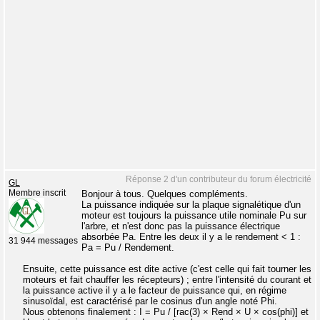
Réponse 2 d'un contributeur du forum électricité
GL
Membre inscrit
Bonjour à tous. Quelques compléments.
La puissance indiquée sur la plaque signalétique d'un
moteur est toujours la puissance utile nominale Pu sur
l'arbre, et n'est donc pas la puissance électrique
absorbée Pa. Entre les deux il y a le rendement < 1 :
31 944 messages
Pa = Pu / Rendement.
Ensuite, cette puissance est dite active (c'est celle qui fait tourner les
moteurs et fait chauffer les récepteurs) ; entre l'intensité du courant et
la puissance active il y a le facteur de puissance qui, en régime
sinusoïdal, est caractérisé par le cosinus d'un angle noté Phi.
Nous obtenons finalement : I = Pu / [rac(3) × Rend × U × cos(phi)] et