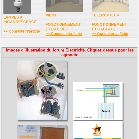
VIENT
TELERUPTEUR
LAMPES A
INCANDESCENCE
FONCTIONNEMENT
FONCTIONNEMENT
ET CABLAGE
ET CABLAGE
>> Consulter l'article
>> Consulter la fiche
>> Consulter la fiche
Images d'illustration du forum Électricité. Cliquez dessus pour les
agrandir.