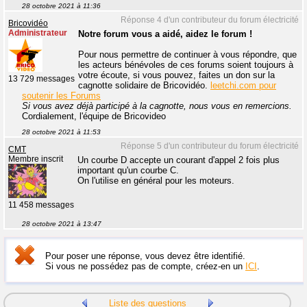
28 octobre 2021 à 11:36
Réponse 4 d'un contributeur du forum électricité
Bricovidéo
Administrateur
Notre forum vous a aidé, aidez le forum !
Pour nous permettre de continuer à vous répondre, que
les acteurs bénévoles de ces forums soient toujours à
votre écoute, si vous pouvez, faites un don sur la
13 729 messages
cagnotte solidaire de Bricovidéo.
leetchi.com pour
soutenir les Forums
Si vous avez déjà participé à la cagnotte, nous vous en remercions.
Cordialement, l'équipe de Bricovideo
28 octobre 2021 à 11:53
Réponse 5 d'un contributeur du forum électricité
CMT
Membre inscrit
Un courbe D accepte un courant d'appel 2 fois plus
important qu'un courbe C.
On l'utilise en général pour les moteurs.
11 458 messages
28 octobre 2021 à 13:47
Pour poser une réponse, vous devez être identifié.
Si vous ne possédez pas de compte, créez-en un
ICI
.
Liste des questions