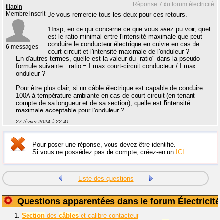
Réponse 7 du forum électricité
tilapin
Membre inscrit
Je vous remercie tous les deux pour ces retours.
1Insp, en ce qui concerne ce que vous avez pu voir, quel
est le ratio minimal entre l'intensité maximale que peut
conduire le conducteur électrique en cuivre en cas de
6 messages
court-circuit et l'intensité maximale de l'onduleur ?
En d'autres termes, quelle est la valeur du "ratio" dans la pseudo
formule suivante : ratio = I max court-circuit conducteur / I max
onduleur ?
Pour être plus clair, si un câble électrique est capable de conduire
100A à température ambiante en cas de court-circuit (en tenant
compte de sa longueur et de sa section), quelle est l'intensité
maximale acceptable pour l'onduleur ?
27 février 2024 à 22:41
Pour poser une réponse, vous devez être identifié.
Si vous ne possédez pas de compte, créez-en un
ICI
.
Liste des questions
Questions apparentées dans le forum Électricité
1.
Section
des
câbles
et calibre contacteur