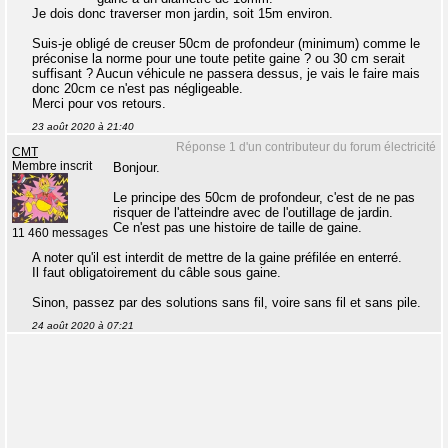
Je dois donc traverser mon jardin, soit 15m environ.
Suis-je obligé de creuser 50cm de profondeur (minimum) comme le
préconise la norme pour une toute petite gaine ? ou 30 cm serait
suffisant ? Aucun véhicule ne passera dessus, je vais le faire mais
donc 20cm ce n'est pas négligeable.
Merci pour vos retours.
23 août 2020 à 21:40
Réponse 1 d'un contributeur du forum électricité
CMT
Membre inscrit
Bonjour.
Le principe des 50cm de profondeur, c'est de ne pas
risquer de l'atteindre avec de l'outillage de jardin.
Ce n'est pas une histoire de taille de gaine.
11 460 messages
A noter qu'il est interdit de mettre de la gaine préfilée en enterré.
Il faut obligatoirement du câble sous gaine.
Sinon, passez par des solutions sans fil, voire sans fil et sans pile.
24 août 2020 à 07:21