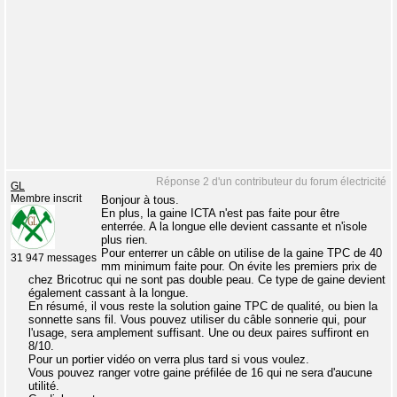
Réponse 2 d'un contributeur du forum électricité
GL
Membre inscrit
Bonjour à tous.
En plus, la gaine ICTA n'est pas faite pour être
enterrée. A la longue elle devient cassante et n'isole
plus rien.
Pour enterrer un câble on utilise de la gaine TPC de 40
31 947 messages
mm minimum faite pour. On évite les premiers prix de
chez Bricotruc qui ne sont pas double peau. Ce type de gaine devient
également cassant à la longue.
En résumé, il vous reste la solution gaine TPC de qualité, ou bien la
sonnette sans fil. Vous pouvez utiliser du câble sonnerie qui, pour
l'usage, sera amplement suffisant. Une ou deux paires suffiront en
8/10.
Pour un portier vidéo on verra plus tard si vous voulez.
Vous pouvez ranger votre gaine préfilée de 16 qui ne sera d'aucune
utilité.