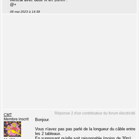
@+
08 mai 2023 à 14:38
Réponse 2 d'un contributeur du forum électricité
CMT
Membre inscrit
Bonjour.
Vous n'avez pas pas parlé de la longueur du câble entre
les 2 tableaux.
En supposant qu'elle soit raisonnable (moins de 30m),