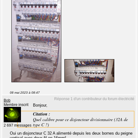
08 mai 2023 à 08:47
Réponse 1 d'un contributeur du forum électricité
Bob
Membre inscrit
Bonjour,
Citation :
Quel calibre pour ce disjoncteur divisionnaire (32A de
type C ?)
2 697 messages
Oui un disjoncteur C 32 A alimenté depuis les deux bornes du peigne
vertical avec deux fil en 16mm².