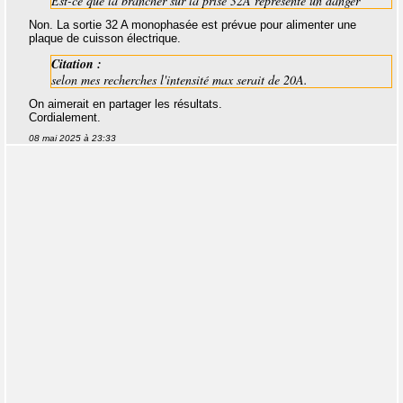
Est-ce que la brancher sur la prise 32A représente un danger
Non. La sortie 32 A monophasée est prévue pour alimenter une
plaque de cuisson électrique.
Citation :
selon mes recherches l'intensité max serait de 20A.
On aimerait en partager les résultats.
Cordialement.
08 mai 2025 à 23:33