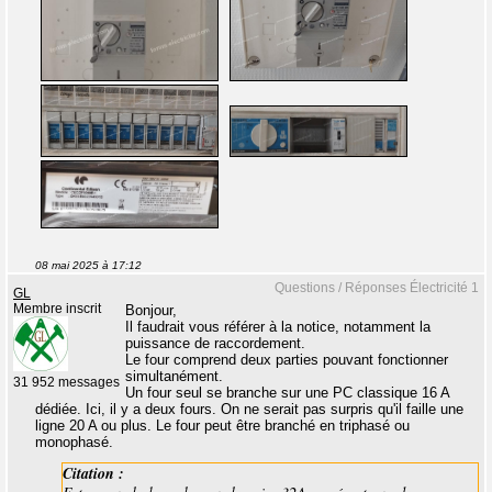
08 mai 2025 à 17:12
Questions / Réponses Électricité 1
GL
Membre inscrit
Bonjour,
Il faudrait vous référer à la notice, notamment la
puissance de raccordement.
Le four comprend deux parties pouvant fonctionner
simultanément.
31 952 messages
Un four seul se branche sur une PC classique 16 A
dédiée. Ici, il y a deux fours. On ne serait pas surpris qu'il faille une
ligne 20 A ou plus. Le four peut être branché en triphasé ou
monophasé.
Citation :