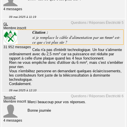
4 messages
09 mai 2025 à 11:19
Questions / Réponses Électricité 5
GL
Membre inscrit
Citation :
si je remplace le câble d'alimentation par un 6mm² est-
ce que c'est plus sûr ?
31 952 messages
Cela n'a pas d'intérêt technologique. Un four s'alimente
ordinairement avec du 2,5 mm² car sa puissance est réduite par
rapport à celle d'une plaque quand les 4 feux fonctionnent.
Rien ne vous empêche donc d'utiliser du 6 mm², mais c'est s'embêter
pour rien.
Vous n'embêtez personne en demandant quelques éclaircissements,
les contributeurs font juste de la téléconsultation à dominante
technologique.
Cordialement.
09 mai 2025 à 12:10
Questions / Réponses Électricité 6
TenshiZ
Membre inscrit
Merci beaucoup pour vos réponses.
Bonne journée
4 messages