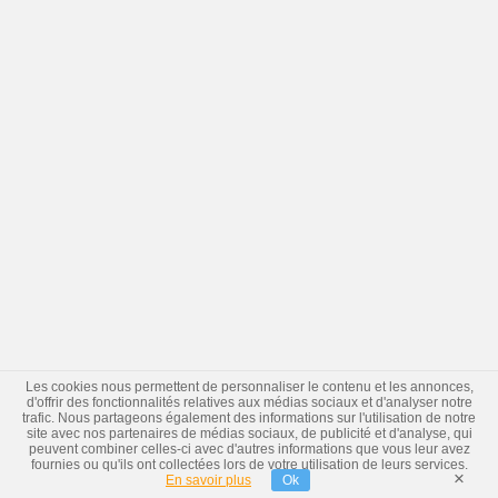
Les cookies nous permettent de personnaliser le contenu et les annonces,
d'offrir des fonctionnalités relatives aux médias sociaux et d'analyser notre
trafic. Nous partageons également des informations sur l'utilisation de notre
site avec nos partenaires de médias sociaux, de publicité et d'analyse, qui
peuvent combiner celles-ci avec d'autres informations que vous leur avez
fournies ou qu'ils ont collectées lors de votre utilisation de leurs services.
×
En savoir plus
Ok