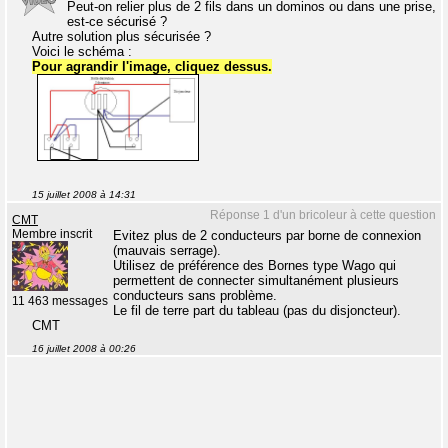
Peut-on relier plus de 2 fils dans un dominos ou dans une prise,
est-ce sécurisé ?
Autre solution plus sécurisée ?
Voici le schéma :
Pour agrandir l'image, cliquez dessus.
15 juillet 2008 à 14:31
Réponse 1 d'un bricoleur à cette question
CMT
Membre inscrit
Evitez plus de 2 conducteurs par borne de connexion
(mauvais serrage).
Utilisez de préférence des Bornes type Wago qui
permettent de connecter simultanément plusieurs
conducteurs sans problème.
11 463 messages
Le fil de terre part du tableau (pas du disjoncteur).
CMT
16 juillet 2008 à 00:26