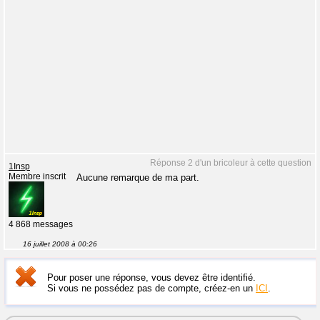
Réponse 2 d'un bricoleur à cette question
1Insp
Membre inscrit
Aucune remarque de ma part.
4 868 messages
16 juillet 2008 à 00:26
Pour poser une réponse, vous devez être identifié.
Si vous ne possédez pas de compte, créez-en un
ICI
.