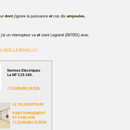
eur
dont
j'ignore la puissance
et
ces dix
ampoules
,
 j'ai un interrupteur va
et
vient Legrand (067001) avec
rs dont 1 à témoin >>>
Normes Electriques
La NF C15-100.
>> Consulter la liste
LE TELERUPTEUR
FONCTIONNEMENT
ET CABLAGE
>> Consulter la fiche