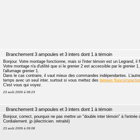
Branchement 3 ampoules et 3 inters dont 1 à témoin
Bonjour. Votre montage fonctionne, mais si l'inter témoin est un Legrand, il f
Votre montage n'a d'utilité que si le grenier 2 est accessible par le grenier 
l'allumage grenier 1.
Dans le cas contraire, il vaut mieux des commandes indépendantes. L'autre 
temps avec un seul inter, surtout si vous mettez des
lampes fluocompacte
C'est vous qui voyez.
23 août 2009 à 08:23
Branchement 3 ampoules et 3 inters dont 1 à témoin
Bonjour, correct, pourquoi ne pas mettre un "double inter témoin" à l'entrée 
Cordialement. jp (électricien. retraité)
23 août 2009 à 09:08