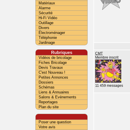
Matériaux
Alarme
Sécurité
Hi-Fi Vidéo
Outillage
Divers
Électroménager
Téléphonie
Jardinage
Rubriques
CMT
Vidéos de bricolage
Membre inscrit
Fiches Bricolage
Devis Travaux
C'est Nouveau !
Petites Annonces
Dossiers
11 459 messages
Schémas
Liens & Annuaires
Salons & Evènements
Reportages
Plan du site
Poser une question
Votre avis