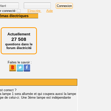
r connecté
S'inscrire
Aide
émas électriques
Actuellement
27 508
questions dans le
forum électricité
Faites le savoir :
st correct ?
 la lampe 1 sera allumée et qui coupera aussi la lampe
 lampe de celui-ci. Une 3ème lampe est indépendante