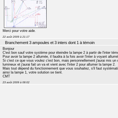
Merci pour votre aide.
22 août 2009 à 21:17
Branchement 3 ampoules et 3 inters dont 1 à témoin
Bonjour
C'est bon sauf votre système pour éteindre la lampe 2 à partir de l'inter té
Pour avoir la lampe 2 allumée, il faudra à la fois avoir l'inter à voyant allumé 
Si c'est ce que vous voulez c'est bon, mais personnellement j'aurai mis un d
lumineux et j'aurai fait un va et vient avec l'inter 2 pour allumer la lampe 2.
Mais tout dépend du fonctionnement que vous souhaitez, s'il faut systémati
ainsi la lampe 1, votre solution se tient.
CMT
23 août 2009 à 08:02