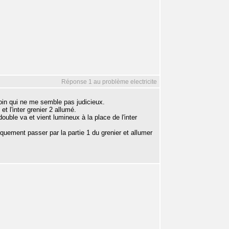
Réponse 1 au problème electricite
moin qui ne me semble pas judicieux.
et l'inter grenier 2 allumé.
ouble va et vient lumineux à la place de l'inter
quement passer par la partie 1 du grenier et allumer