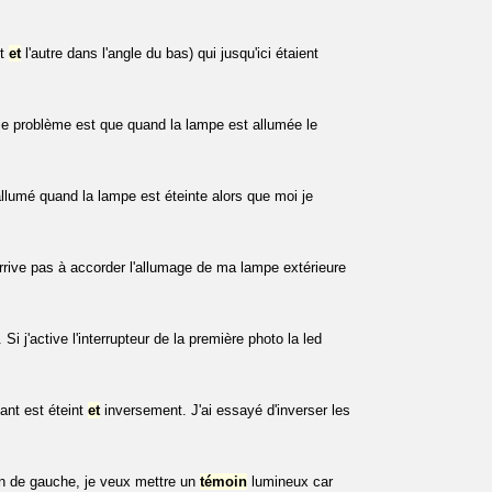
ut
et
l'autre dans l'angle du bas) qui jusqu'ici étaient
e problème est que quand la lampe est allumée le
llumé quand la lampe est éteinte alors que moi je
rrive pas à accorder l'allumage de ma lampe extérieure
Si j'active l'interrupteur de la première photo la led
ant est éteint
et
inversement. J'ai essayé d'inverser les
on de gauche, je veux mettre un
témoin
lumineux car