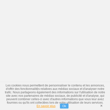
Les cookies nous permettent de personnaliser le contenu et les annonces,
d'offrir des fonctionnalités relatives aux médias sociaux et d'analyser notre
trafic. Nous partageons également des informations sur l'utilisation de notre
site avec nos partenaires de médias sociaux, de publicité et d'analyse, qui
peuvent combiner celles-ci avec d'autres informations que vous leur avez
fournies ou qu'ils ont collectées lors de votre utilisation de leurs services.
×
En savoir plus
Ok