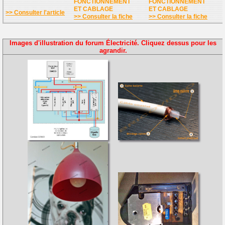
FONCTIONNEMENT
FONCTIONNEMENT
ET CABLAGE
ET CABLAGE
>> Consulter l'article
>> Consulter la fiche
>> Consulter la fiche
Images d'illustration du forum Électricité. Cliquez dessus pour les
agrandir.