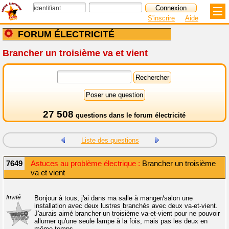
S'inscrire
Aide
FORUM ÉLECTRICITÉ
Brancher un troisième va et vient
27 508
questions dans le
forum électricité
Liste des questions
7649
Astuces au problème électrique :
Brancher un troisième
va et vient
Invité
Bonjour à tous, j'ai dans ma salle à manger/salon une
installation avec deux lustres branchés avec deux va-et-vient.
J'aurais aimé brancher un troisième va-et-vient pour ne pouvoir
allumer qu'une seule lampe à la fois, mais pas les deux en
même temps.