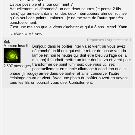
Est-ce possible et si oui comment ?
Actuellement j'ai débranché un des deux neutres (je pense 2 fils
noirs) qui arrivaient dans l'un des deux interrupteurs afin de n'utiliser
qu'un seul des points lumineux ; je ne me sers de l'autre que très
ponctuellement.
C'est une maison que je viens d'acheter et qui a 8 ans. Merci. Yann
28 février 2010 à 13:07
Réponses FAQ electricite 1
Bob
Membre inscrit
Bonjour, dans le boîtier inter va et vient où vous avez
débranché un fil noir qui est le retour de phase vers la
lampe (et non le neutre qui doit être bleu vu l'âge de la
maison) il faudrait mettre un inter double va et vient pour
transformer ce point lumineux que vous utilisez
2 697 messages
ponctuellement en simple allumage à condition que la
phase (fil rouge) arrive dans ce boîtier et ainsi conserver l'autre
éclairage en va et vient. Avec une photo du boîtier ouvert en voyant
tous les fils on pourrait vous dire. Cordialement.