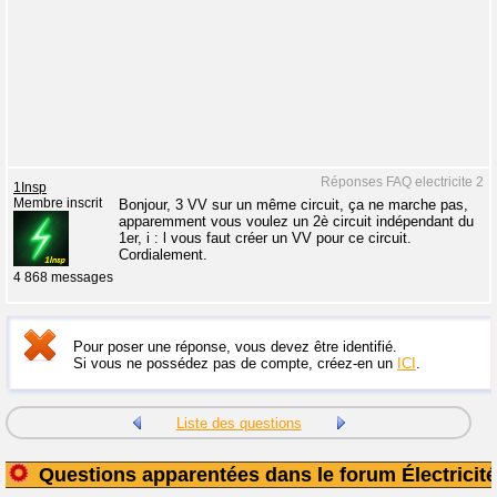
Réponses FAQ electricite 2
1Insp
Membre inscrit
Bonjour, 3 VV sur un même circuit, ça ne marche pas,
apparemment vous voulez un 2è circuit indépendant du
1er, i : l vous faut créer un VV pour ce circuit.
Cordialement.
4 868 messages
Pour poser une réponse, vous devez être identifié.
Si vous ne possédez pas de compte, créez-en un
ICI
.
Liste des questions
Questions apparentées dans le forum Électricité