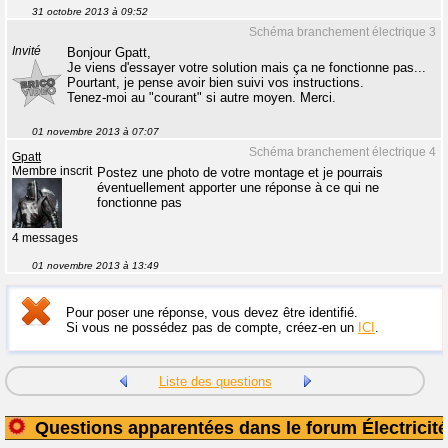
31 octobre 2013 à 09:52
Schéma branchement électrique 3
Invité
Bonjour Gpatt,
Je viens d'essayer votre solution mais ça ne fonctionne pas...
Pourtant, je pense avoir bien suivi vos instructions.
Tenez-moi au "courant" si autre moyen. Merci.
01 novembre 2013 à 07:07
Schéma branchement électrique 4
Gpatt
Membre inscrit
Postez une photo de votre montage et je pourrais
éventuellement apporter une réponse à ce qui ne
fonctionne pas
4 messages
01 novembre 2013 à 13:49
Pour poser une réponse, vous devez être identifié.
Si vous ne possédez pas de compte, créez-en un
ICI
.
Liste des questions
Questions apparentées dans le forum Électricité