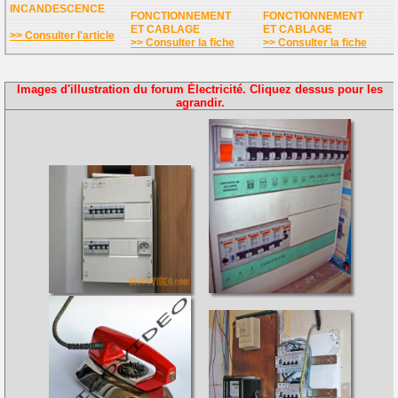
INCANDESCENCE
FONCTIONNEMENT
FONCTIONNEMENT
ET CABLAGE
ET CABLAGE
>> Consulter l'article
>> Consulter la fiche
>> Consulter la fiche
Images d'illustration du forum Électricité. Cliquez dessus pour les
agrandir.