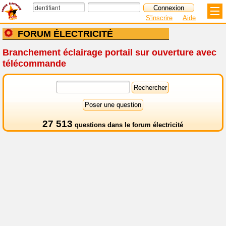
S'inscrire
Aide
FORUM ÉLECTRICITÉ
Branchement éclairage portail sur ouverture avec
télécommande
27 513
questions dans le
forum électricité