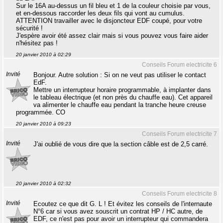
Sur le 16A au-dessus un fil bleu et 1 de la couleur choisie par vous,
et en-dessous raccorder les deux fils qui vont au cumulus.
ATTENTION travailler avec le disjoncteur EDF coupé, pour votre
sécurité !
J'espère avoir été assez clair mais si vous pouvez vous faire aider
n'hésitez pas !
20 janvier 2010 à 02:29
Conseils Forum electricite 6
Invité
Bonjour. Autre solution : Si on ne veut pas utiliser le contact
EdF.
Mettre un interrupteur horaire programmable, à implanter dans
le tableau électrique (et non près du chauffe eau). Cet appareil
va alimenter le chauffe eau pendant la tranche heure creuse
programmée. CO
20 janvier 2010 à 09:23
Conseils Forum electricite 7
Invité
J'ai oublié de vous dire que la section câble est de 2,5 carré.
20 janvier 2010 à 02:32
Conseils Forum electricite 8
Invité
Ecoutez ce que dit G. L ! Et évitez les conseils de l'internaute
N°6 car si vous avez souscrit un contrat HP / HC autre, de
EDF, ce n'est pas pour avoir un interrupteur qui commandera