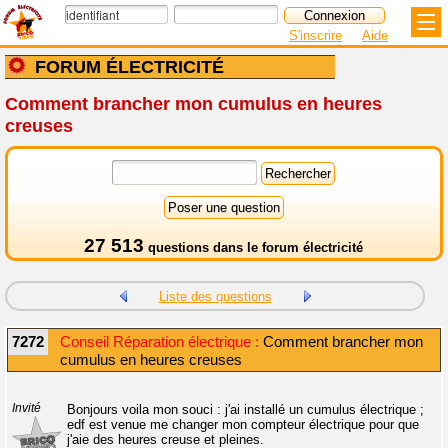
S'inscrire
Aide
FORUM ÉLECTRICITÉ
Comment brancher mon cumulus en heures
creuses
27 513
questions dans le
forum électricité
Liste des questions
7272
Conseil Réparation électrique :
Comment brancher mon
cumulus en heures creuses
Invité
Bonjours voila mon souci : j'ai installé un cumulus électrique ;
edf est venue me changer mon compteur électrique pour que
j'aie des heures creuse et pleines.