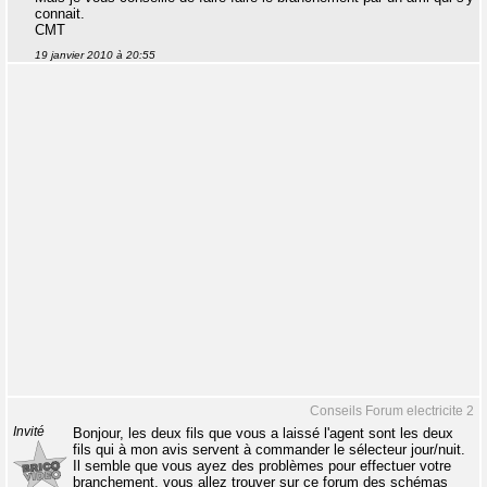
connait.
CMT
19 janvier 2010 à 20:55
Conseils Forum electricite 2
Invité
Bonjour, les deux fils que vous a laissé l'agent sont les deux
fils qui à mon avis servent à commander le sélecteur jour/nuit.
Il semble que vous ayez des problèmes pour effectuer votre
branchement, vous allez trouver sur ce forum des schémas