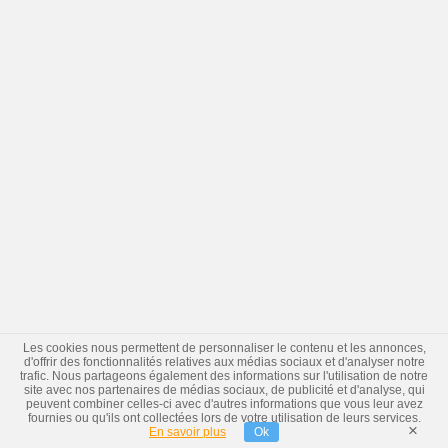
Les cookies nous permettent de personnaliser le contenu et les annonces,
d'offrir des fonctionnalités relatives aux médias sociaux et d'analyser notre
trafic. Nous partageons également des informations sur l'utilisation de notre
site avec nos partenaires de médias sociaux, de publicité et d'analyse, qui
peuvent combiner celles-ci avec d'autres informations que vous leur avez
fournies ou qu'ils ont collectées lors de votre utilisation de leurs services.
×
En savoir plus
Ok