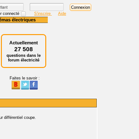
r connecté
S'inscrire
Aide
émas électriques
Actuellement
27 508
questions dans le
forum électricité
Faites le savoir :
r différentiel coupe.