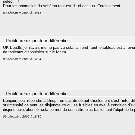
sélectif ?
Pour les anomalies du schéma tout est dit ci-dessus. Cordialement.
09 décembre 2009 à 10:41
Problème disjoncteur différentiel
OK Bob35, je n'avais même pas vu cela. En bref, tout le tableau est à revoi
de tableaux disponibles sur le forum.
09 décembre 2009 à 14:24
Problème disjoncteur différentiel
Bonjour, pour répondre à 1Insp : en cas de défaut d'isolement c'est l'inter
surintensité ce sont les disjoncteurs ou les fusibles en aval à condition d'av
disjoncteur d'abonné, cela permet de connaître plus facilement l'objet de la
09 décembre 2009 à 18:36