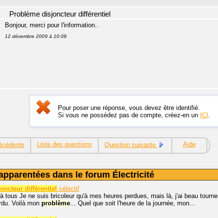
Problème disjoncteur différentiel
Bonjour, merci pour l'information..
12 décembre 2009 à 10:08
Pour poser une réponse, vous devez être identifié.
Si vous ne possédez pas de compte, créez-en un
ICI
.
Liste des questions
Aide
écédente
Question suivante
apparentées dans le forum Électricité
ncteur différentiel
sélectif
à tous Je ne suis bricoleur qu'à mes heures perdues, mais là, j'ai beau tourner
rdu. Voilà mon
problème
... Quel que soit l'heure de la journée, mon...