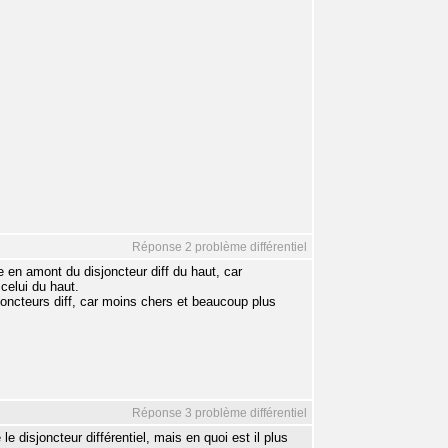
Réponse 2 problème différentiel
re en amont du disjoncteur diff du haut, car
celui du haut.
isjoncteurs diff, car moins chers et beaucoup plus
Réponse 3 problème différentiel
 le disjoncteur différentiel, mais en quoi est il plus