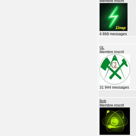
Membre inscrit
4 868 messages
GL
Membre inscrit
31 944 messages
Bob
Membre inscrit