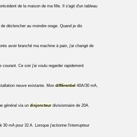
précédent de la maison de ma fille. Il s'agit d'un tableau
 de déclencher au moindre orage. Quand je dis
près avoir branché ma machine à pain, j'ai changé de
 courant. Ce soir j'ai voulu regarder rapidement
tallation neuve existante. Mon
différentiel
40A/30 mA,
que général via un
disjoncteur
divisionnaire de 20A.
é 30 mA pour 32 A. Lorsque j'actionne l'interrupteur