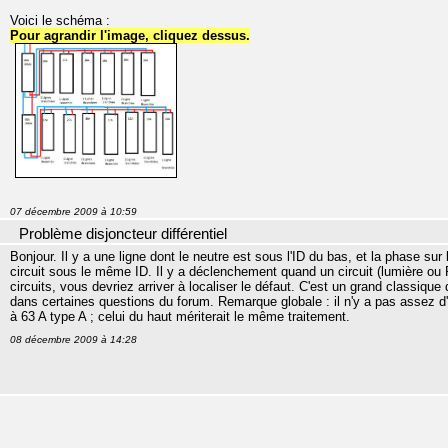
Voici le schéma :
Pour agrandir l'image, cliquez dessus.
07 décembre 2009 à 10:59
Problème disjoncteur différentiel
Bonjour. Il y a une ligne dont le neutre est sous l'ID du bas, et la phase sur
circuit sous le même ID. Il y a déclenchement quand un circuit (lumière o
circuits, vous devriez arriver à localiser le défaut. C'est un grand classiqu
dans certaines questions du forum. Remarque globale : il n'y a pas assez d'
à 63 A type A ; celui du haut mériterait le même traitement.
08 décembre 2009 à 14:28