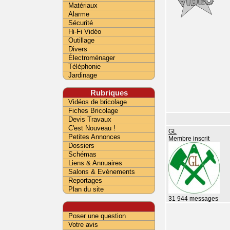
Matériaux
Alarme
Sécurité
Hi-Fi Vidéo
Outillage
Divers
Électroménager
Téléphonie
Jardinage
Rubriques
Vidéos de bricolage
Fiches Bricolage
Devis Travaux
C'est Nouveau !
GL
Petites Annonces
Membre inscrit
Dossiers
Schémas
Liens & Annuaires
Salons & Evènements
Reportages
Plan du site
31 944 messages
Poser une question
Votre avis