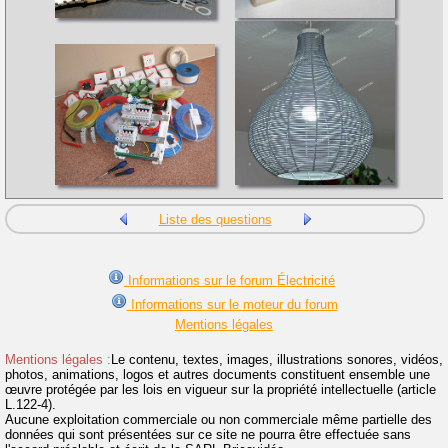
Liste des questions
Informations sur le forum Électricité
Informations sur le moteur du forum
Mentions légales
Mentions légales :
Le contenu, textes, images, illustrations sonores, vidéos,
photos, animations, logos et autres documents constituent ensemble une
œuvre protégée par les lois en vigueur sur la propriété intellectuelle (article
L.122-4).
Aucune exploitation commerciale ou non commerciale même partielle des
données qui sont présentées sur ce site ne pourra être effectuée sans