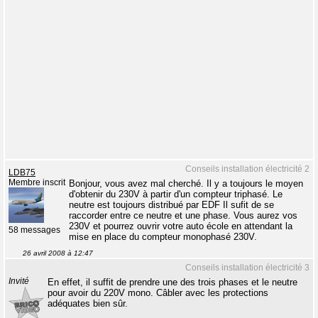
Conseils installation électricité 2
LDB75
Membre inscrit
Bonjour, vous avez mal cherché. Il y a toujours le moyen
d'obtenir du 230V à partir d'un compteur triphasé. Le
neutre est toujours distribué par EDF Il sufit de se
raccorder entre ce neutre et une phase. Vous aurez vos
230V et pourrez ouvrir votre auto école en attendant la
58 messages
mise en place du compteur monophasé 230V.
26 avril 2008 à 12:47
Conseils installation électricité 3
Invité
En effet, il suffit de prendre une des trois phases et le neutre
pour avoir du 220V mono. Câbler avec les protections
adéquates bien sûr.