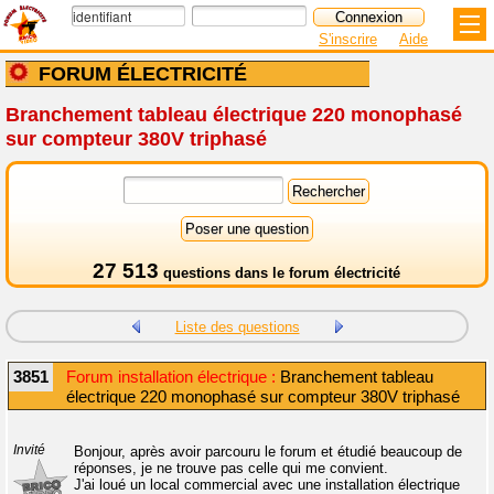
S'inscrire
Aide
FORUM ÉLECTRICITÉ
Branchement tableau électrique 220 monophasé
sur compteur 380V triphasé
27 513
questions dans le
forum électricité
Liste des questions
3851
Forum installation électrique :
Branchement tableau
électrique 220 monophasé sur compteur 380V triphasé
Invité
Bonjour, après avoir parcouru le forum et étudié beaucoup de
réponses, je ne trouve pas celle qui me convient.
J'ai loué un local commercial avec une installation électrique