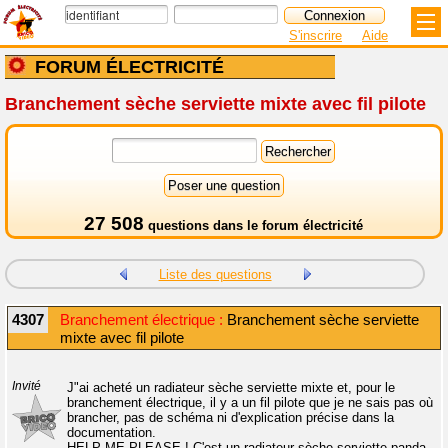
S'inscrire
Aide
FORUM ÉLECTRICITÉ
Branchement sèche serviette mixte avec fil pilote
27 508
questions dans le
forum électricité
Liste des questions
4307
Branchement électrique :
Branchement sèche serviette
mixte avec fil pilote
Invité
J"ai acheté un radiateur sèche serviette mixte et, pour le
branchement électrique, il y a un fil pilote que je ne sais pas où
brancher, pas de schéma ni d'explication précise dans la
documentation.
HELP ME PLEASE ! C'est un radiateur sèche serviette panda