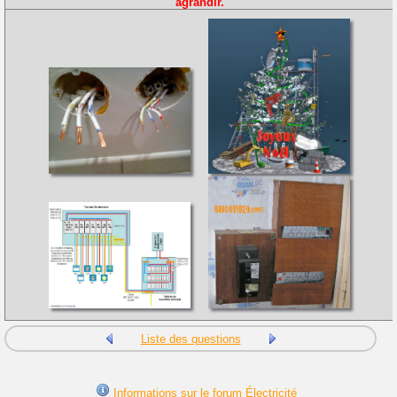
agrandir.
Liste des questions
Informations sur le forum Électricité