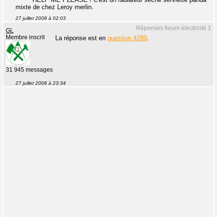
mixte de chez Leroy merlin.
27 juillet 2008 à 02:03
Réponses forum électricité 1
GL
Membre inscrit
La réponse est en
question 4289
.
31 945 messages
27 juillet 2008 à 23:34