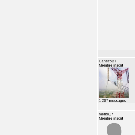
CanecoBT
Membre inscrit
1 207 messages
merko17
Membre inscrit