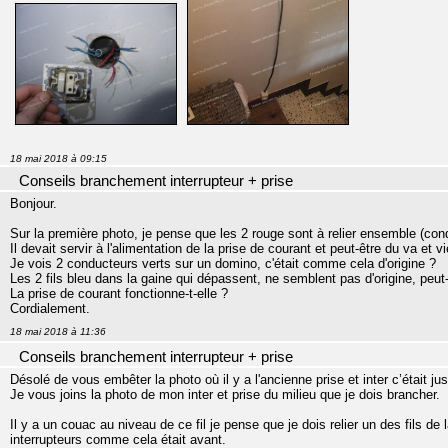
18 mai 2018 à 09:15
Conseils branchement interrupteur + prise
Bonjour.
Sur la première photo, je pense que les 2 rouge sont à relier ensemble (con
Il devait servir à l'alimentation de la prise de courant et peut-être du va et v
Je vois 2 conducteurs verts sur un domino, c'était comme cela d'origine ?
Les 2 fils bleu dans la gaine qui dépassent, ne semblent pas d'origine, peut-ê
La prise de courant fonctionne-t-elle ?
Cordialement.
18 mai 2018 à 11:36
Conseils branchement interrupteur + prise
Désolé de vous embêter la photo où il y a l'ancienne prise et inter c’était ju
Je vous joins la photo de mon inter et prise du milieu que je dois brancher.
Il y a un couac au niveau de ce fil je pense que je dois relier un des fils de l
interrupteurs comme cela était avant.