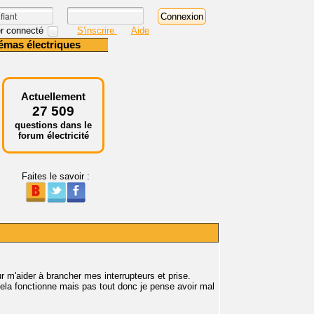
r connecté
S'inscrire
Aide
émas électriques
Actuellement
27 509
questions dans le
forum électricité
Faites le savoir :
r m'aider à brancher mes interrupteurs et prise.
cela fonctionne mais pas tout donc je pense avoir mal