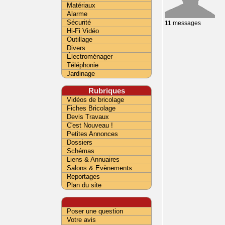
Matériaux
Alarme
Sécurité
11 messages
Hi-Fi Vidéo
Outillage
Divers
Électroménager
Téléphonie
Jardinage
Rubriques
Vidéos de bricolage
Fiches Bricolage
Devis Travaux
C'est Nouveau !
Petites Annonces
Dossiers
Schémas
Liens & Annuaires
Salons & Evènements
Reportages
Plan du site
Poser une question
Votre avis