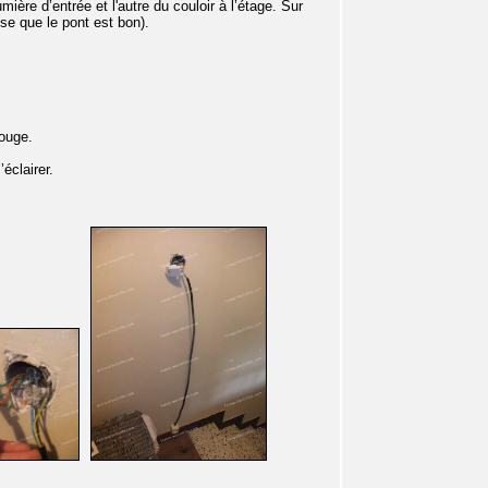
ère d’entrée et l'autre du couloir à l’étage. Sur
ense que le pont est bon).
rouge.
éclairer.