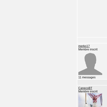
merko17
Membre inscrit
11 messages
CanecoBT
Membre inscrit