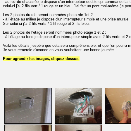
- au rez de chaussée je dispose d'un interrupteur double qui commande la lumi
celui-ci j'ai 2 fils vert / 1 rouge et un bleu. J'ai fait un pont moi-même (je p
Les 2 photos du rdc seront nommées photo rdc 1et 2 :
- à l’étage au milieu je dispose d'un interrupteur simple et une prise murale.
Sur celui-ci j'ai 2 fils verts / 1 fil rouge et 2 fils bleu.
Les 2 photos de l’étage seront nommées photo étage 1 et 2 :
- à l’étage au fond je dispose d'un interrupteur simple avec 2 fils verts et 2 
Voilà les détails j’espère que cela sera compréhensible, et que l'on pourra m’
Je vous remercie d'avance en vous souhaitant une bonne journée.
Pour agrandir les images, cliquez dessus.