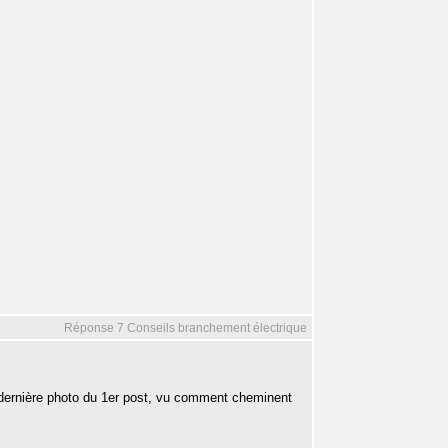
Réponse 7 Conseils branchement électrique
a dernière photo du 1er post, vu comment cheminent