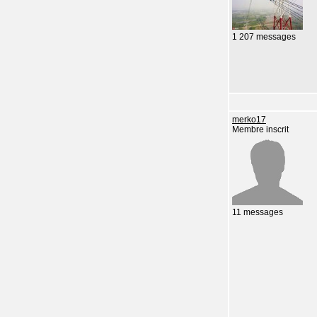
1 207 messages
merko17
Membre inscrit
11 messages