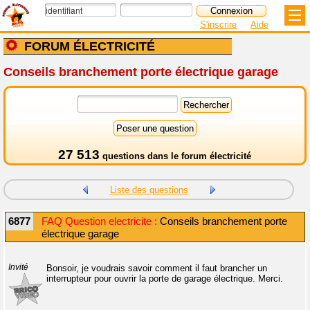
S'inscrire
Aide
FORUM ÉLECTRICITÉ
Conseils branchement porte électrique garage
27 513
questions dans le
forum électricité
Liste des questions
6877
FAQ Question electricite :
Conseils branchement porte
électrique garage
Invité
Bonsoir, je voudrais savoir comment il faut brancher un
interrupteur pour ouvrir la porte de garage électrique. Merci.