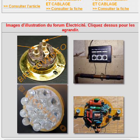
ET CABLAGE
ET CABLAGE
>> Consulter l'article
>> Consulter la fiche
>> Consulter la fiche
Images d'illustration du forum Électricité. Cliquez dessus pour les
agrandir.