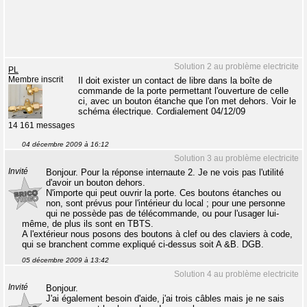
Solution 2 au problème electricite
PL
Membre inscrit
Il doit exister un contact de libre dans la boîte de
commande de la porte permettant l'ouverture de celle
ci, avec un bouton étanche que l'on met dehors. Voir le
schéma électrique. Cordialement 04/12/09
14 161 messages
04 décembre 2009 à 16:12
Solution 3 au problème electricite
Invité
Bonjour. Pour la réponse internaute 2. Je ne vois pas l'utilité
d'avoir un bouton dehors.
N'importe qui peut ouvrir la porte. Ces boutons étanches ou
non, sont prévus pour l'intérieur du local ; pour une personne
qui ne possède pas de télécommande, ou pour l'usager lui-
même, de plus ils sont en TBTS.
A l'extérieur nous posons des boutons à clef ou des claviers à code,
qui se branchent comme expliqué ci-dessus soit A &B. DGB.
05 décembre 2009 à 13:42
Solution 4 au problème electricite
Invité
Bonjour.
J'ai également besoin d'aide, j'ai trois câbles mais je ne sais