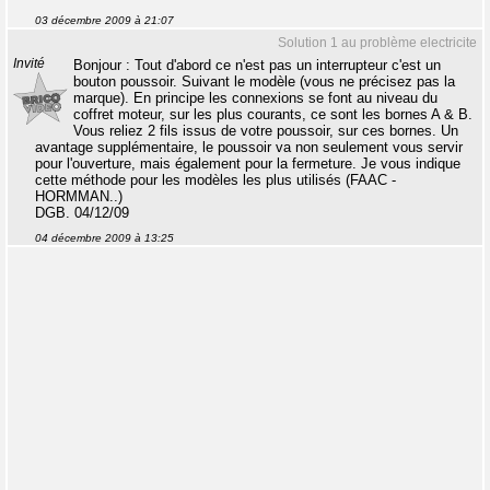
03 décembre 2009 à 21:07
Solution 1 au problème electricite
Invité
Bonjour : Tout d'abord ce n'est pas un interrupteur c'est un
bouton poussoir. Suivant le modèle (vous ne précisez pas la
marque). En principe les connexions se font au niveau du
coffret moteur, sur les plus courants, ce sont les bornes A & B.
Vous reliez 2 fils issus de votre poussoir, sur ces bornes. Un
avantage supplémentaire, le poussoir va non seulement vous servir
pour l'ouverture, mais également pour la fermeture. Je vous indique
cette méthode pour les modèles les plus utilisés (FAAC -
HORMMAN..)
DGB. 04/12/09
04 décembre 2009 à 13:25