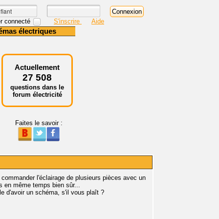
r connecté
S'inscrire
Aide
émas électriques
Actuellement
27 508
questions dans le
forum électricité
Faites le savoir :
de commander l'éclairage de plusieurs pièces avec un
 pas en même temps bien sûr...
e d'avoir un schéma, s'il vous plaît ?