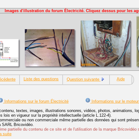
Images d'illustration du forum Électricité. Cliquez dessus pour les ag
Liste des questions
Aide
écédente
Question suivante
Informations sur le forum Électricité
Informations sur le moteur
contenu, textes, images, illustrations sonores, vidéos, photos, animations, 
lois en vigueur sur la propriété intellectuelle (article L.122-4).
ommerciale ou non commerciale même partielle des données qui sont présenté
 la SARL Bricovidéo.
e partielle du contenu de ce site et de l'utilisation de la marque Bricovidéo 
 suite