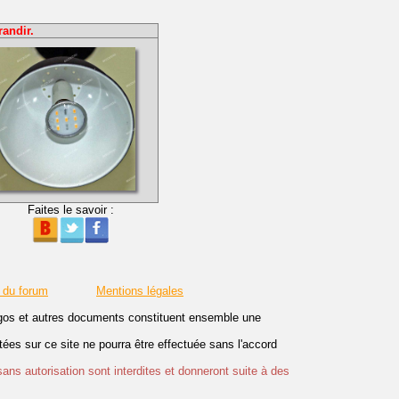
randir.
Faites le savoir :
 du forum
Mentions légales
logos et autres documents constituent ensemble une
es sur ce site ne pourra être effectuée sans l'accord
sans autorisation sont interdites et donneront suite à des