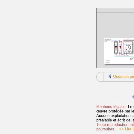
Question pr
Mentions légales :
Le 
œuvre protégée par les 
Aucune exploitation c
préalable et écrit de
Toute reproduction mêm
poursuites.
>> Lire la