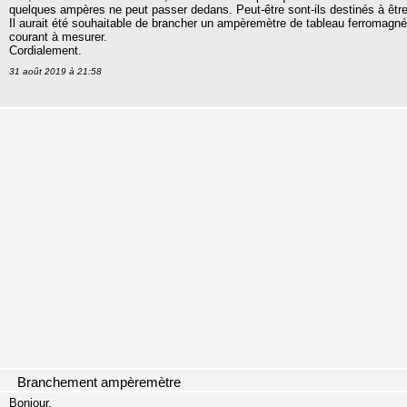
quelques ampères ne peut passer dedans. Peut-être sont-ils destinés à êtr
Il aurait été souhaitable de brancher un ampèremètre de tableau ferromagnét
courant à mesurer.
Cordialement.
31 août 2019 à 21:58
Branchement ampèremètre
Bonjour,