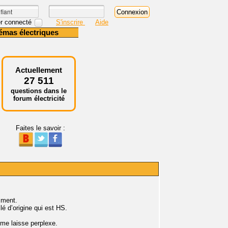
r connecté
S'inscrire
Aide
émas électriques
Actuellement
27 511
questions dans le
forum électricité
Faites le savoir :
mment.
lé d’origine qui est HS.
 me laisse perplexe.