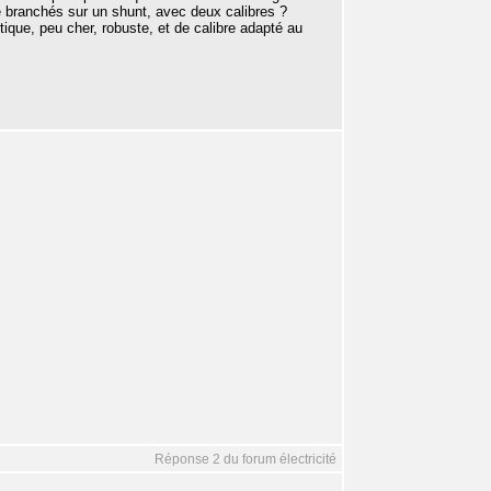
e branchés sur un shunt, avec deux calibres ?
ique, peu cher, robuste, et de calibre adapté au
Réponse 2 du forum électricité