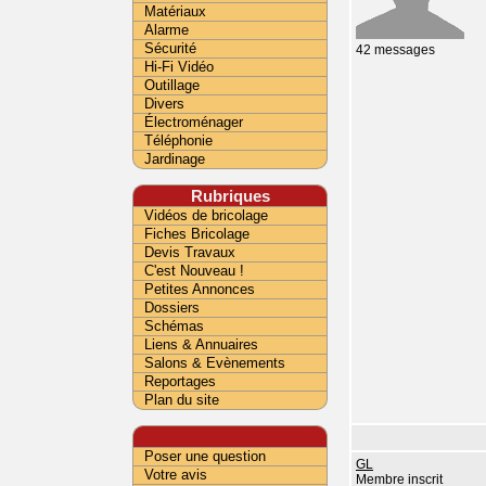
Matériaux
Alarme
Sécurité
42 messages
Hi-Fi Vidéo
Outillage
Divers
Électroménager
Téléphonie
Jardinage
Rubriques
Vidéos de bricolage
Fiches Bricolage
Devis Travaux
C'est Nouveau !
Petites Annonces
Dossiers
Schémas
Liens & Annuaires
Salons & Evènements
Reportages
Plan du site
Poser une question
GL
Votre avis
Membre inscrit