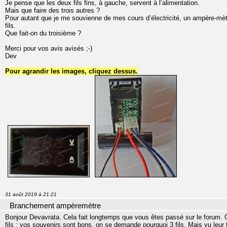
Je pense que les deux fils fins, à gauche, servent à l’alimentation.
Mais que faire des trois autres ?
Pour autant que je me souvienne de mes cours d’électricité, un ampère-mèt
fils.
Que fait-on du troisième ?
Merci pour vos avis avisés ;-)
Dev
Pour agrandir les images, cliquez dessus.
31 août 2019 à 21:21
Branchement ampèremètre
Bonjour Devavrata. Cela fait longtemps que vous êtes passé sur le forum. O
fils ; vos souvenirs sont bons, on se demande pourquoi 3 fils. Mais vu leur 