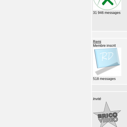
31 946 messages
Remi
Membre inscrit
518 messages
Invité