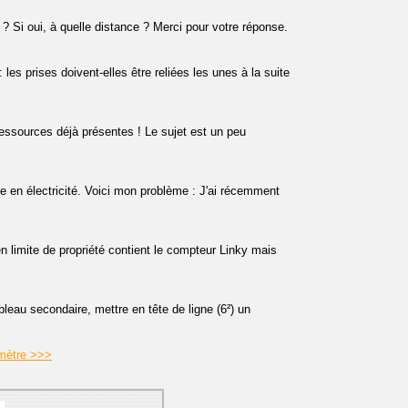
o ? Si oui, à quelle distance ? Merci pour votre réponse.
les prises doivent-elles être reliées les unes à la suite
essources déjà présentes ! Le sujet est un peu
te en électricité. Voici mon problème : J'ai récemment
n limite de propriété contient le compteur Linky mais
bleau secondaire, mettre en tête de ligne (6²) un
mètre >>>