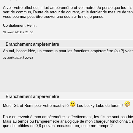
A voir votre afficheur, il fait ampèremètre et voltmètre. Je pense que les fils f
sert de commun, l'autre de retour de courant, et le dernier de mesure de ten
vous pourriez peut-être trouver une doc sur le net je pense.
Cordialement Rémi.
31 août 2019 à 21:58
Branchement ampèremètre
Ah oui, bonne idée, un commun pour les fonctions ampèremètre (ou ?) voltm
31 août 2019 à 22:15
Branchement ampèremètre
Merci GL et Rémi pour votre réactivité
Les Lucky Luke du forum !
Pour en revenir à mon ampèremètre : effectivement, les fils ne sont pas bi
Mais au temps où l'ampèremètre analogique de mon chargeur fonctionnait, i
que des câbles de 0,8 peuvent encaisser ça, ou je me trompe ?