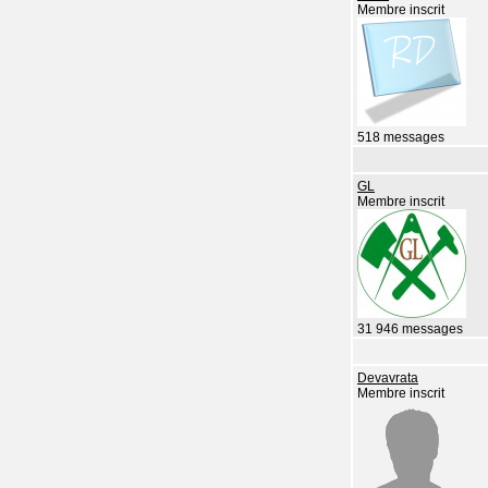
Membre inscrit
518 messages
GL
Membre inscrit
31 946 messages
Devavrata
Membre inscrit