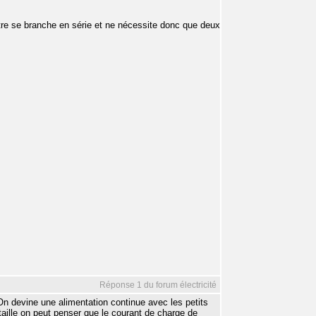
re se branche en série et ne nécessite donc que deux
Réponse 1 du forum électricité
n devine une alimentation continue avec les petits
taille on peut penser que le courant de charge de