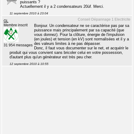
puissants ?
Actuellement il y a 2 condensateurs 20ùf. Merci.
11 septembre 2010 à 23:04
Conseil Dépannage 1 Electricite
GL
Membre inscrit
Bonjour. Un condensateur ne se caractérise pas par sa
puissance mais principalement par sa capacité (que
vous donnez). Pour la clôture, énergie de l'impulsion
(en joules) et tension (en kV) sont normalisées et il y a
des valeurs limites à ne pas dépasser.
31 954 messages
Donc, il faut vous documenter sur le net, et acquérir le
produit qui vous convient sans bricoler celui en votre possession,
d'autant plus qu'un générateur est très peu cher.
12 septembre 2010 à 10:55