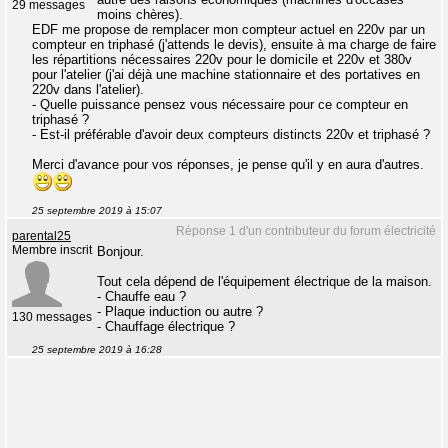
29 messages
moins chères).
EDF me propose de remplacer mon compteur actuel en 220v par un
compteur en triphasé (j'attends le devis), ensuite à ma charge de faire
les répartitions nécessaires 220v pour le domicile et 220v et 380v
pour l'atelier (j'ai déjà une machine stationnaire et des portatives en
220v dans l'atelier).
- Quelle puissance pensez vous nécessaire pour ce compteur en
triphasé ?
- Est-il préférable d'avoir deux compteurs distincts 220v et triphasé ?
Merci d'avance pour vos réponses, je pense qu'il y en aura d'autres.
25 septembre 2019 à 15:07
Réponse 1 d'un contributeur du forum électricité
parental25
Membre inscrit
Bonjour.
Tout cela dépend de l'équipement électrique de la maison.
- Chauffe eau ?
- Plaque induction ou autre ?
130 messages
- Chauffage électrique ?
25 septembre 2019 à 16:28