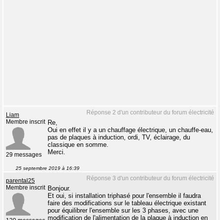
Réponse 2 d'un contributeur du forum électricité
Liam
Membre inscrit
Re,
Oui en effet il y a un chauffage électrique, un chauffe-eau,
pas de plaques à induction, ordi, TV, éclairage, du
classique en somme.
Merci.
29 messages
25 septembre 2019 à 16:39
Réponse 3 d'un contributeur du forum électricité
parental25
Membre inscrit
Bonjour.
Et oui, si installation triphasé pour l'ensemble il faudra
faire des modifications sur le tableau électrique existant
pour équilibrer l'ensemble sur les 3 phases, avec une
modification de l'alimentation de la plaque à induction en