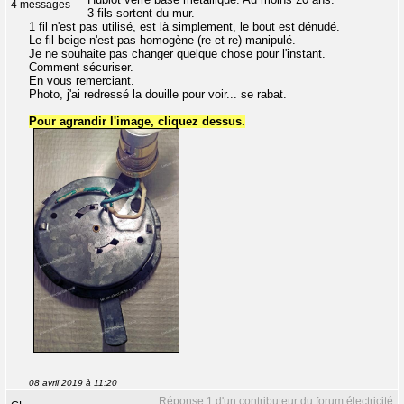
4 messages
3 fils sortent du mur.
1 fil n'est pas utilisé, est là simplement, le bout est dénudé.
Le fil beige n'est pas homogène (re et re) manipulé.
Je ne souhaite pas changer quelque chose pour l'instant.
Comment sécuriser.
En vous remerciant.
Photo, j'ai redressé la douille pour voir... se rabat.
Pour agrandir l'image, cliquez dessus.
08 avril 2019 à 11:20
Réponse 1 d'un contributeur du forum électricité