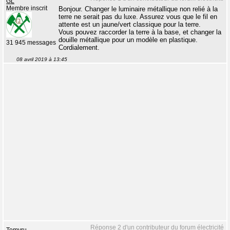
GL
Membre inscrit
Bonjour. Changer le luminaire métallique non relié à la
terre ne serait pas du luxe. Assurez vous que le fil en
attente est un jaune/vert classique pour la terre.
Vous pouvez raccorder la terre à la base, et changer la
douille métallique pour un modèle en plastique.
31 945 messages
Cordialement.
08 avril 2019 à 13:45
Réponse 2 d'un contributeur du forum électricité
Tomyru