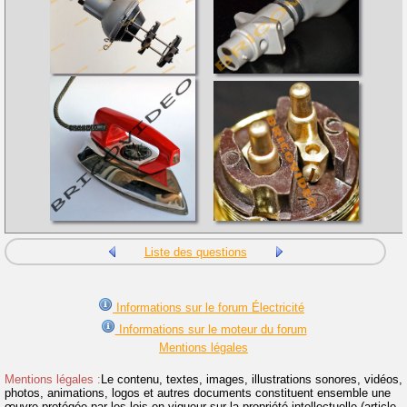
Liste des questions
Informations sur le forum Électricité
Informations sur le moteur du forum
Mentions légales
Mentions légales :
Le contenu, textes, images, illustrations sonores, vidéos,
photos, animations, logos et autres documents constituent ensemble une
œuvre protégée par les lois en vigueur sur la propriété intellectuelle (article