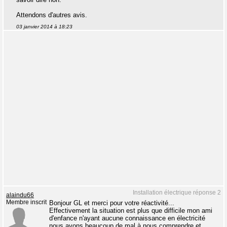
Attendons d'autres avis.
03 janvier 2014 à 18:23
Installation électrique réponse 2
alaindu66
Membre inscrit
Bonjour GL et merci pour votre réactivité...
Effectivement la situation est plus que difficile mon ami
d'enfance n'ayant aucune connaissance en électricité
nous avons beaucoup de mal à nous comprendre et