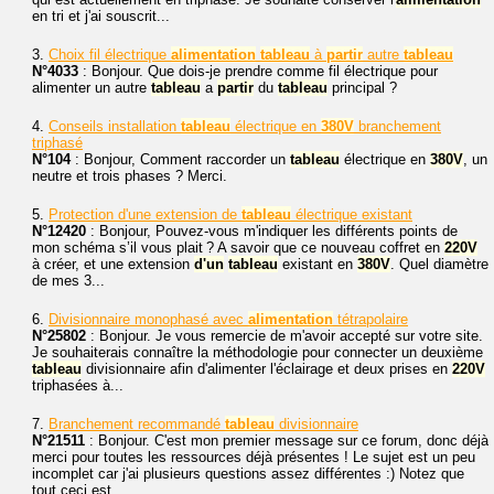
en tri et j'ai souscrit...
3.
Choix fil électrique
alimentation
tableau
à
partir
autre
tableau
N°4033
: Bonjour. Que dois-je prendre comme fil électrique pour
alimenter un autre
tableau
a
partir
du
tableau
principal ?
4.
Conseils installation
tableau
électrique en
380V
branchement
triphasé
N°104
: Bonjour, Comment raccorder un
tableau
électrique en
380V
, un
neutre et trois phases ? Merci.
5.
Protection d'une extension de
tableau
électrique existant
N°12420
: Bonjour, Pouvez-vous m'indiquer les différents points de
mon schéma s’il vous plait ? A savoir que ce nouveau coffret en
220V
à créer, et une extension
d'un
tableau
existant en
380V
. Quel diamètre
de mes 3...
6.
Divisionnaire monophasé avec
alimentation
tétrapolaire
N°25802
: Bonjour. Je vous remercie de m'avoir accepté sur votre site.
Je souhaiterais connaître la méthodologie pour connecter un deuxième
tableau
divisionnaire afin d'alimenter l'éclairage et deux prises en
220V
triphasées à...
7.
Branchement recommandé
tableau
divisionnaire
N°21511
: Bonjour. C'est mon premier message sur ce forum, donc déjà
merci pour toutes les ressources déjà présentes ! Le sujet est un peu
incomplet car j'ai plusieurs questions assez différentes :) Notez que
tout ceci est...