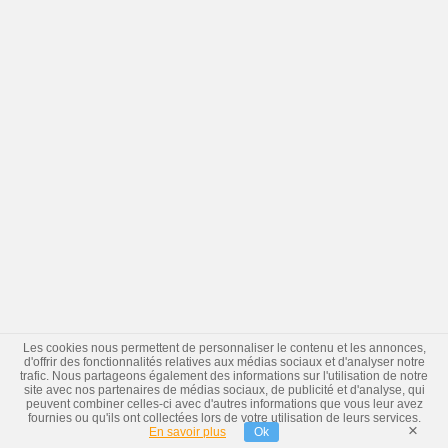
Les cookies nous permettent de personnaliser le contenu et les annonces,
d'offrir des fonctionnalités relatives aux médias sociaux et d'analyser notre
trafic. Nous partageons également des informations sur l'utilisation de notre
site avec nos partenaires de médias sociaux, de publicité et d'analyse, qui
peuvent combiner celles-ci avec d'autres informations que vous leur avez
fournies ou qu'ils ont collectées lors de votre utilisation de leurs services.
×
En savoir plus
Ok