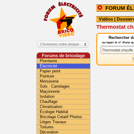
FORUM ÉL
Vidéos
|
Dossier
Thermostat cha
Rechercher da
ou taper le n° d'une 
Choisissez votre langue
Forums de bricolage
Plomberie
Électricité
Papier peint
Peinture
Menuiserie
Sols . Carrelages
Maçonnerie
Isolation
Chauffage
Climatisation
Écologie Habitat
Bricolage Créatif Photos
Litiges Travaux
Toitures
Décoration