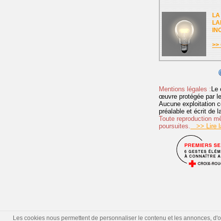
LA
LA
IN
>> 
Mentions légales :
Le 
œuvre protégée par les 
Aucune exploitation c
préalable et écrit de
Toute reproduction mêm
poursuites.
>> Lire la
Les cookies nous permettent de personnaliser le contenu et les annonces, d'offr