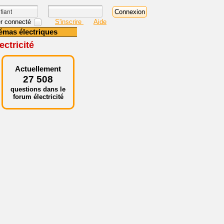
r connecté
S'inscrire
Aide
émas électriques
ctricité
Actuellement
27 508
questions dans le
forum électricité