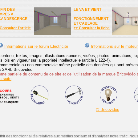
 FIN DES
LE VA ET VIENT
MPES A
CANDESCENCE
FONCTIONNEMENT
ET CABLAGE
Consulter l'article
>> Consulter la fiche
Informations sur le forum Électricité
Informations sur le moteur
contenu, textes, images, illustrations sonores, vidéos, photos, animations, 
lois en vigueur sur la propriété intellectuelle (article L.122-4).
ommerciale ou non commerciale même partielle des données qui sont présenté
 la SARL Bricovidéo.
e partielle du contenu de ce site et de l'utilisation de la marque Bricovidéo 
 suite
© Bricovidéo
ir des fonctionnalités relatives aux médias sociaux et d'analyser notre trafic. Nou