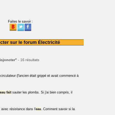
Faites le savoir :
ter sur le forum Électricité
isjoncter"
- 16 résultats
rculateur (l'ancien était grippé et avait commencé à
eau
fait
sauter les plombs. Si j'ai bien compris, il
 avec résistance dans l'
eau
. Comment savoir si la