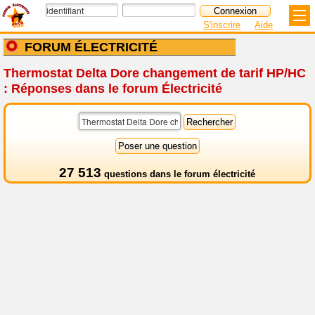
S'inscrire
Aide
FORUM ÉLECTRICITÉ
Thermostat Delta Dore changement de tarif HP/HC
: Réponses dans le forum Électricité
27 513
questions dans le
forum électricité