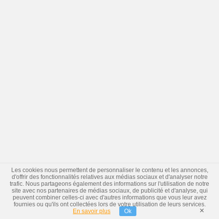
Les cookies nous permettent de personnaliser le contenu et les annonces,
d'offrir des fonctionnalités relatives aux médias sociaux et d'analyser notre
trafic. Nous partageons également des informations sur l'utilisation de notre
site avec nos partenaires de médias sociaux, de publicité et d'analyse, qui
peuvent combiner celles-ci avec d'autres informations que vous leur avez
fournies ou qu'ils ont collectées lors de votre utilisation de leurs services.
×
En savoir plus
Ok