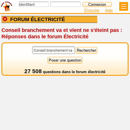
S'inscrire
Aide
FORUM ÉLECTRICITÉ
Conseil branchement va et vient ne s'éteint pas :
Réponses dans le forum Électricité
27 508
questions dans le
forum électricité