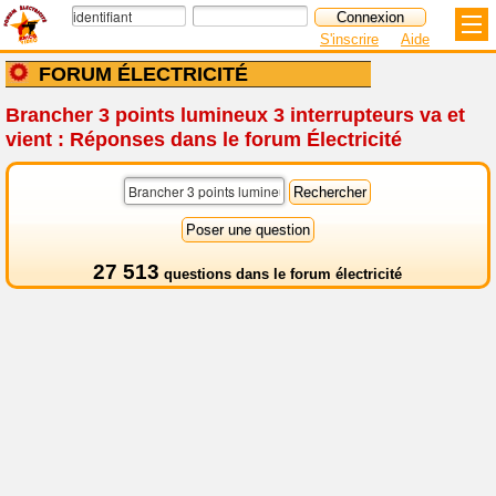
S'inscrire
Aide
FORUM ÉLECTRICITÉ
Brancher 3 points lumineux 3 interrupteurs va et
vient : Réponses dans le forum Électricité
27 513
questions dans le
forum électricité