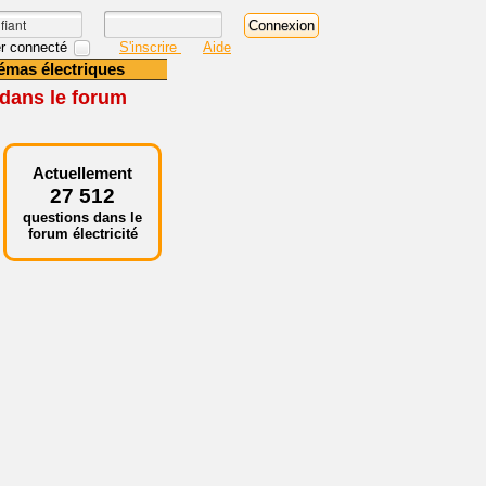
r connecté
S'inscrire
Aide
émas électriques
 dans le forum
Actuellement
27 512
questions dans le
forum électricité