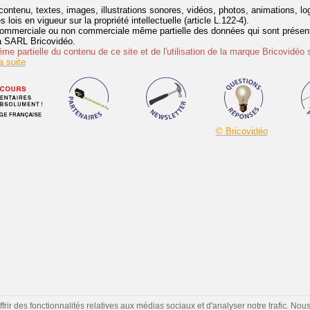
contenu, textes, images, illustrations sonores, vidéos, photos, animations, 
lois en vigueur sur la propriété intellectuelle (article L.122-4).
ommerciale ou non commerciale même partielle des données qui sont présenté
 la SARL Bricovidéo.
e partielle du contenu de ce site et de l'utilisation de la marque Bricovidéo 
 suite
© Bricovidéo
ir des fonctionnalités relatives aux médias sociaux et d'analyser notre trafic. Nou