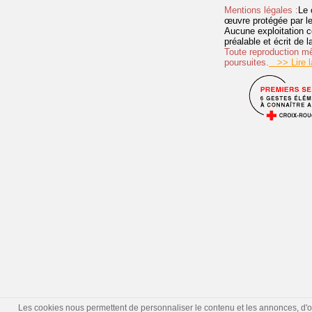
Mentions légales :
Le 
œuvre protégée par les 
Aucune exploitation c
préalable et écrit de
Toute reproduction mêm
poursuites.
>> Lire la
Les cookies nous permettent de personnaliser le contenu et les annonces, d'offr