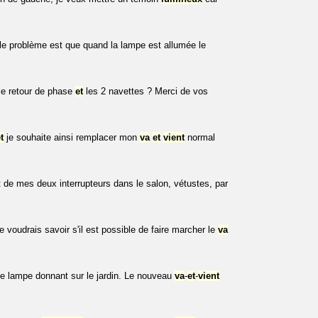
 le problème est que quand la lampe est allumée le
 le retour de phase
et
les 2 navettes ? Merci de vos
t
je souhaite ainsi remplacer mon
va
et
vient
normal
de mes deux interrupteurs dans le salon, vétustes, par
je voudrais savoir s'il est possible de faire marcher le
va
ne lampe donnant sur le jardin. Le nouveau
va
-
et
-
vient