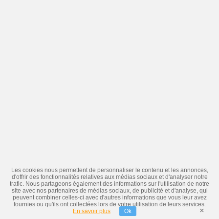
Les cookies nous permettent de personnaliser le contenu et les annonces,
d'offrir des fonctionnalités relatives aux médias sociaux et d'analyser notre
trafic. Nous partageons également des informations sur l'utilisation de notre
site avec nos partenaires de médias sociaux, de publicité et d'analyse, qui
peuvent combiner celles-ci avec d'autres informations que vous leur avez
fournies ou qu'ils ont collectées lors de votre utilisation de leurs services.
×
En savoir plus
Ok